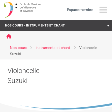
Espace membre
emve.ch
NOS COURS - INSTRUMENTS ET CHANT
Nos cours
Instruments et chant
Violoncelle
Suzuki
Violoncelle
Suzuki