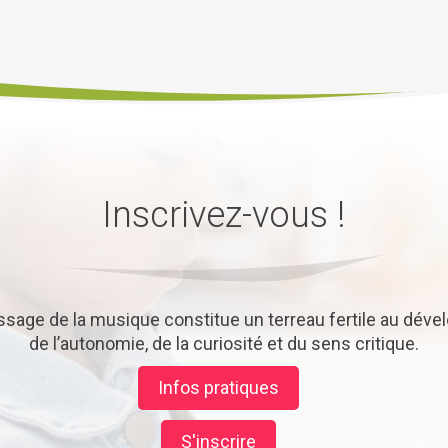
Inscrivez-vous !
issage de la musique constitue un terreau fertile au dév
de l’autonomie, de la curiosité et du sens critique.
Infos pratiques
S'inscrire