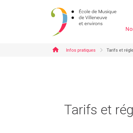
No
emve.
Infos pratiques
Tarifs et rég
Tarifs et r