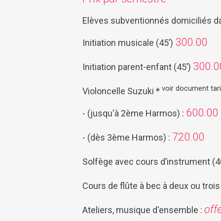
Elèves subventionnés domiciliés d
300.00
Initiation musicale (45’)
300.0
Initiation parent-enfant (45’)
voir document tari
Violoncelle Suzuki *
600.00
- (jusqu'à 2ème Harmos) :
720.00
- (dès 3ème Harmos) :
Solfège avec cours d’instrument (4
Cours de flûte à bec à deux ou trois
off
Ateliers, musique d'ensemble :