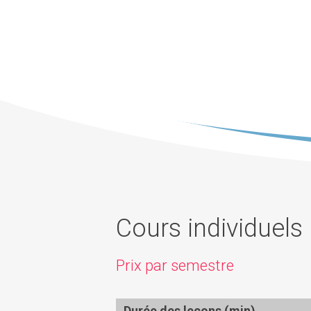
Cours individuels
Prix par semestre
Durée des leçons (min)