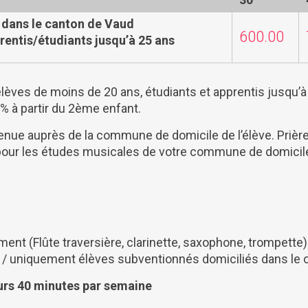
 dans le canton de Vaud
600.00
rentis/étudiants jusqu’à 25 ans
lèves de moins de 20 ans, étudiants et apprentis jusqu’
 % à partir du 2ème enfant.
enue auprès de la commune de domicile de l’élève. Prière
 pour les études musicales de votre commune de domicil
ent (Flûte traversière, clarinette, saxophone, trompette) 
/ uniquement élèves subventionnés domiciliés dans le 
ours 40 minutes par semaine