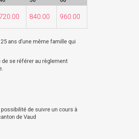
720.00
840.00
960.00
à 25 ans d’une même famille qui
 de se référer au règlement
e.
possibilité de suivre un cours à
canton de Vaud