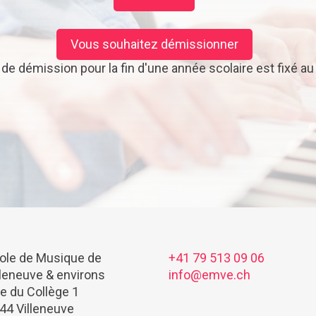
Vous souhaitez démissionner
i de démission pour la fin d'une année scolaire est fixé a
ole de Musique de
+41 79 513 09 06
lleneuve & environs
info@emve.ch
e du Collège 1
44 Villeneuve