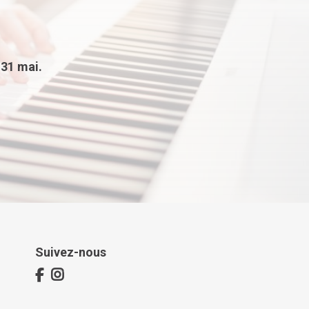
u
31 mai.
Suivez-nous