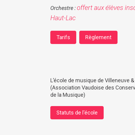
offert aux élèves ins
Orchestre :
Haut-Lac
Tarifs
Règlement
L’école de musique de Villeneuve &
(Association Vaudoise des Conserva
de la Musique)
Statuts de l'école