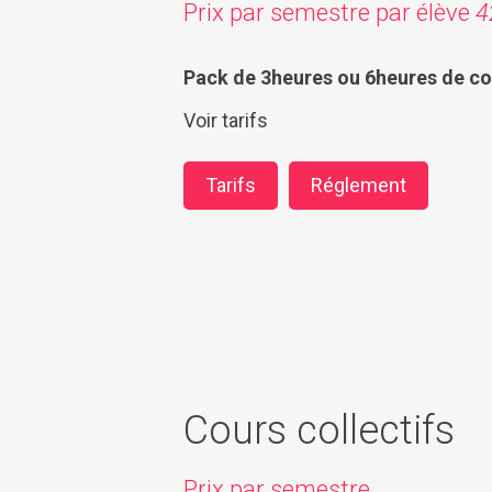
Prix par semestre par élève
4
Pack de 3heures ou 6heures de co
Voir tarifs
Tarifs
Réglement
Cours collectifs
Prix par semestre