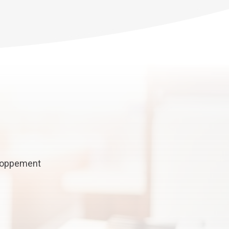
eloppement