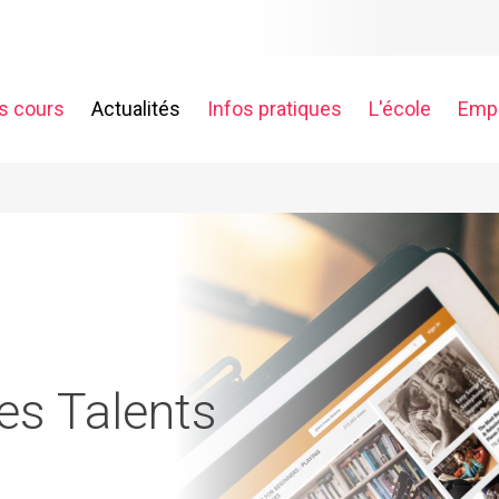
s cours
Actualités
Infos pratiques
L'école
Empl
ch
es Talents