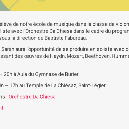
 élève de notre école de musique dans la classe de violo
oliste avec l’Orchestre Da Chiesa dans le cadre du prog
ous la direction de Baptiste Fabureau.
 Sarah aura l’opportunité de se produire en soliste avec 
ssant des œuvres de Haydn, Mozart, Beethoven, Hummel
 – 20h à Aula du Gymnase de Burier
in – 17h au Temple de La Chiésaz, Saint-Légier
ns :
Orchestre Da Chiesa
nt