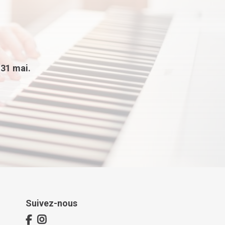
u
31 mai.
Suivez-nous