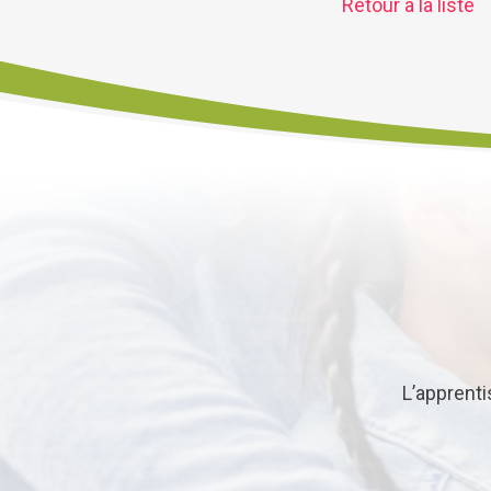
Retour à la liste
L’apprent