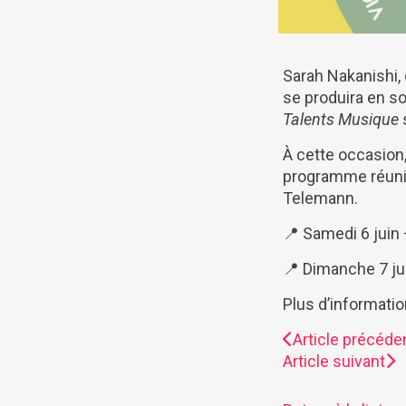
Sarah Nakanishi,
se produira en s
Talents Musique
s
À cette occasion,
programme réuni
Telemann.
📍 Samedi 6 juin
📍 Dimanche 7 ju
Plus d’informatio
Article précéde
Article suivant