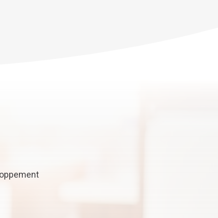
eloppement