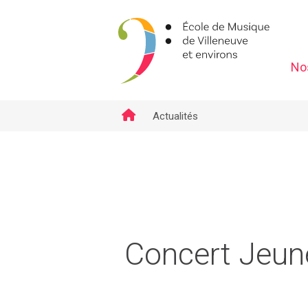
No
emve.
Actualités
Concert Jeun