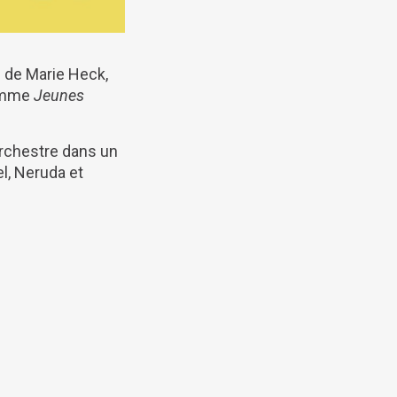
n de Marie Heck,
ramme
Jeunes
orchestre dans un
, Neruda et