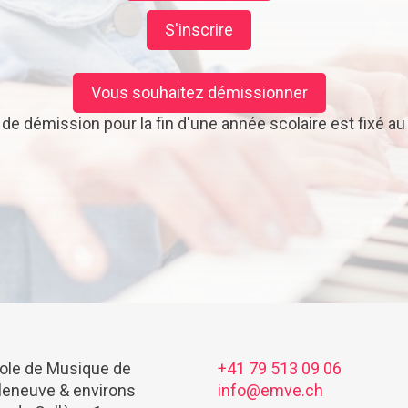
S'inscrire
Vous souhaitez démissionner
i de démission pour la fin d'une année scolaire est fixé a
ole de Musique de
+41 79 513 09 06
lleneuve & environs
info@emve.ch