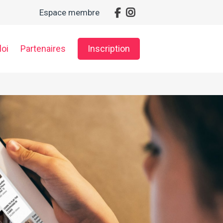
Espace membre
oi
Partenaires
Inscription