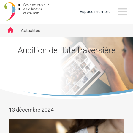
Espace membre
emve.ch
Actualités
Audition de flûte traversière
13 décembre 2024